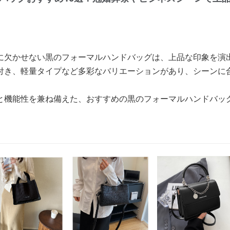
に欠かせない黒のフォーマルハンドバッグは、上品な印象を演
付き、軽量タイプなど多彩なバリエーションがあり、シーンに
と機能性を兼ね備えた、おすすめの黒のフォーマルハンドバッ