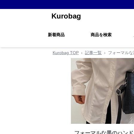
Kurobag
新着商品
商品を検索
Kurobag TOP
›
記事一覧
›
フォーマルな
フォーマルな黒のハンド