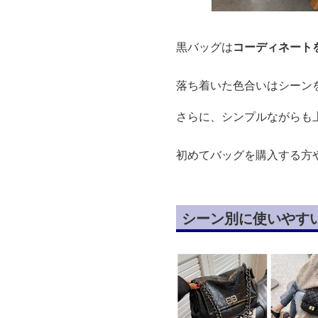
黒バッグは
コーディネート
落ち着いた色合いはシーン
さらに、シンプルながらも
初めてバッグを購入する方
シーン別に使いやす