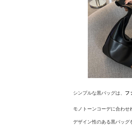
シンプルな黒バッグは、
フ
モノトーンコーデに合わせ
デザイン性のある黒バッグ