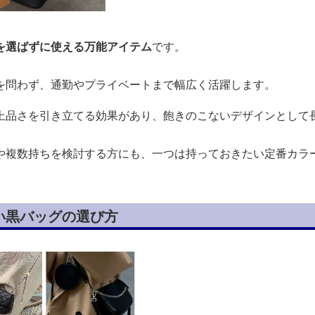
を選ばずに使える万能アイテム
です。
を問わず、通勤やプライベートまで幅広く活躍します。
上品さを引き立てる効果があり、飽きのこないデザインとして
や複数持ちを検討する方にも、一つは持っておきたい定番カラ
い黒バッグの選び方