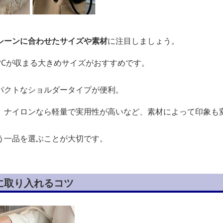
シーンに合わせたサイズや素材
に注目しましょう。
PCが収まる大きめサイズがおすすめです。
パクトなショルダータイプが便利。
、ナイロンなら軽量で実用性が高いなど、素材によって印象も
う一品を選ぶことが大切です。
に取り入れるコツ