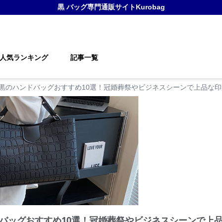
黒 バッグ
専門通販サイト
Kurobag
人気ランキング
記事一覧
黒のハンドバッグおすすめ10選！冠婚葬祭やビジネスシーンで上品な
バッグおすすめ10選！冠婚葬祭やビジネスシーンで上