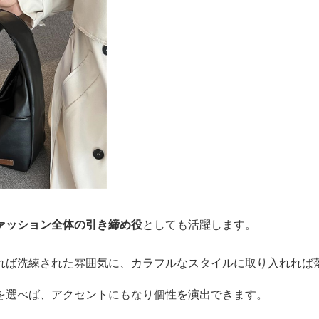
ァッション全体の引き締め役
としても活躍します。
れば洗練された雰囲気に、カラフルなスタイルに取り入れれば
を選べば、アクセントにもなり個性を演出できます。