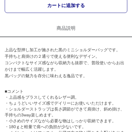
カートに追加する
商品説明
上品な型押し加工が施された黒のミニショルダーバッグです。
手持ちと肩掛けの２通りで使える便利なデザイン。
コンパクトなサイズ感ながら収納力も抜群で、普段使いからお出
かけまで幅広く活躍します。
黒バッグの魅力を存分に味わえる逸品です。
■コメント
・上品感をプラスしてくれるレザー調。
・ちょうどいいサイズ感でデイリーにお使いいただけます。
・ショルダーストラップは長さ調節ができて肩掛け、斜め掛け、
手持ちの3way楽しめます。
・小さめのサイズながら必要な物はしっかり収納できます。
・180ｇと軽量で肩への負担が少ないです。