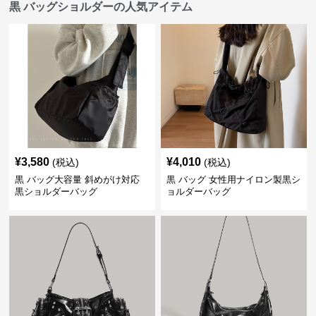
黒 バッグショルダーの人気アイテム
¥
3,580
¥
4,010
(税込)
(税込)
黒 バッグ大容量 斜めがけ対応
黒 バッグ 女性用ナイロン製黒シ
黒ショルダーバッグ
ョルダーバッグ