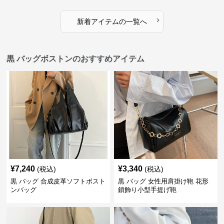
›
新着アイテムの一覧へ
黒 バッグボストンのおすすめアイテム
¥
7,240
¥
3,340
(税込)
(税込)
黒 バッグ 合成皮革ソフトボスト
黒 バッグ 女性用肩掛け鞄 花形
ンバッグ
鎖飾り小型手提げ鞄