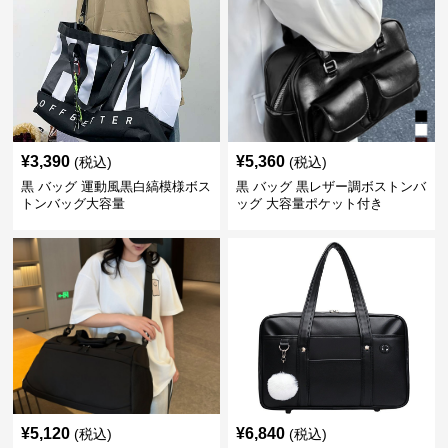
¥
3,390
¥
5,360
(税込)
(税込)
黒 バッグ 運動風黒白縞模様ボス
黒 バッグ 黒レザー調ボストンバ
トンバッグ大容量
ッグ 大容量ポケット付き
¥
5,120
¥
6,840
(税込)
(税込)