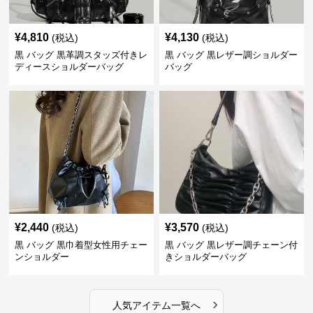
¥
4,810
¥
4,130
(税込)
(税込)
黒 バッグ 黒革調スタッズ付きレ
黒 バッグ 黒レザー調ショルダー
ディースショルダーバッグ
バッグ
¥
2,440
¥
3,570
(税込)
(税込)
黒 バッグ 黒巾着型女性用チェー
黒 バッグ 黒レザー調チェーン付
ンショルダー
きショルダーバッグ
›
人気アイテム一覧へ