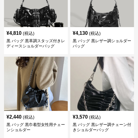
¥
4,810
¥
4,130
(税込)
(税込)
黒 バッグ 黒革調スタッズ付きレ
黒 バッグ 黒レザー調ショルダー
ディースショルダーバッグ
バッグ
¥
2,440
¥
3,570
(税込)
(税込)
黒 バッグ 黒巾着型女性用チェー
黒 バッグ 黒レザー調チェーン付
ンショルダー
きショルダーバッグ