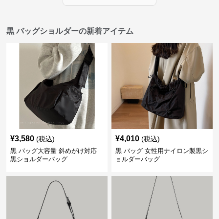
黒 バッグショルダーの新着アイテム
¥
3,580
¥
4,010
(税込)
(税込)
黒 バッグ大容量 斜めがけ対応
黒 バッグ 女性用ナイロン製黒シ
黒ショルダーバッグ
ョルダーバッグ