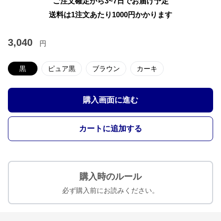
ご注文確定から3~7日でお届け予定
送料は1注文あたり
1000
円かかります
3,040
円
黒
ピュア黒
ブラウン
カーキ
購入画面に進む
カートに追加する
購入時のルール
必ず購入前にお読みください。