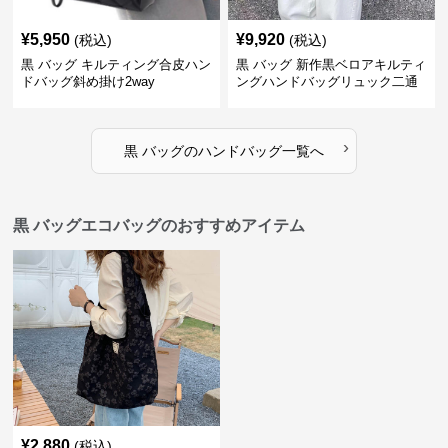
¥
5,950
¥
9,920
(税込)
(税込)
黒 バッグ キルティング合皮ハン
黒 バッグ 新作黒ベロアキルティ
ドバッグ斜め掛け2way
ングハンドバッグリュック二通
り
›
黒 バッグ
の
ハンドバッグ
一覧へ
黒 バッグエコバッグのおすすめアイテム
¥
2,880
(税込)