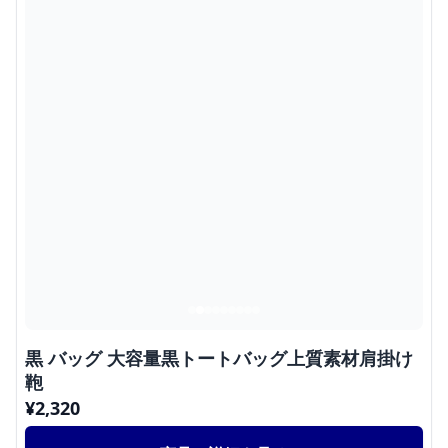
黒 バッグ 大容量黒トートバッグ上質素材肩掛け
鞄
¥
2,320