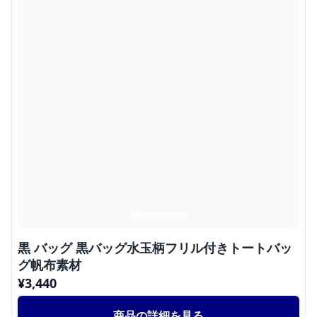
黒 バッグ 黒バッグ水玉柄フリル付きトートバッ
グ帆布素材
¥
3,440
商品の詳細を見る