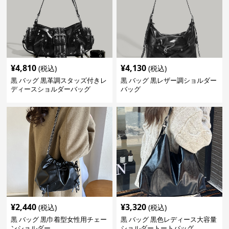
¥
4,810
¥
4,130
(税込)
(税込)
黒 バッグ 黒革調スタッズ付きレ
黒 バッグ 黒レザー調ショルダー
ディースショルダーバッグ
バッグ
¥
2,440
¥
3,320
(税込)
(税込)
黒 バッグ 黒巾着型女性用チェー
黒 バッグ 黒色レディース大容量
ンショルダー
ショルダートートバッグ