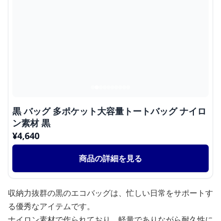
黒 バッグ 多ポケット大容量トートバッグ ナイロ
ン素材 黒
¥
4,640
商品の詳細を見る
収納力抜群の黒のエコバッグは、忙しい日常をサポートす
る優秀なアイテムです。
ナイロン素材で作られており、軽量でありながら耐久性に