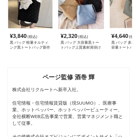
¥
3,840
¥
2,320
¥
4,640
(税込)
(税込)
(税込
黒 バッグ 軽量キルティ
黒 バッグ 大容量黒トー
黒 バッグ 多ポ
ング黒トートバッグ新作
トバッグ上質素材肩掛け
容量トートバッ
レディース
鞄
ロン素材 黒
ページ監修 酒巻 輝
株式会社リクルートへ新卒入社。
住宅情報・住宅情報賃貸版（現SUUMO）、医療事
業、ホットペッパー、ホットペッパービューティー、
全社横断WEB広告事業で営業、営業マネジメント職と
して従事。
その後株式会社オズビジョンにてポイントサイト「ハ