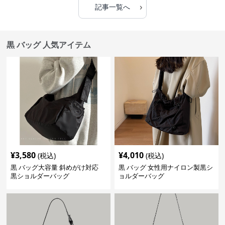
›
記事一覧へ
黒 バッグ 人気アイテム
¥
3,580
¥
4,010
(税込)
(税込)
黒 バッグ大容量 斜めがけ対応
黒 バッグ 女性用ナイロン製黒シ
黒ショルダーバッグ
ョルダーバッグ