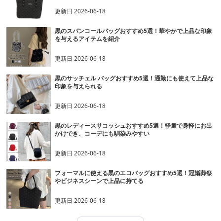
更新日
2026-06-18
黒のスパンコールバッグおすすめ5選！華やかで上品な印象
を与えるアイテムを紹介
更新日
2026-06-18
黒のサッチェル バッグおすすめ5選！通勤にも使えて上品な
印象を与えられる
更新日
2026-06-18
黒のレディースサコッシュおすすめ5選！軽量で身軽にお出
かけでき、コーデにも馴染みやすい
更新日
2026-06-18
フォーマルに使える黒のエコバッグおすすめ5選！冠婚葬祭
やビジネスシーンで上品に持てる
更新日
2026-06-18