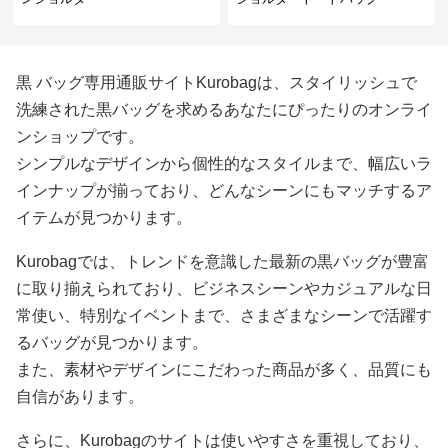
黒 バッグ専用通販サイトKurobagは、スタイリッシュで
洗練された黒バッグを求めるあなたにぴったりのオンライ
ンショップです。
シンプルなデザインから個性的なスタイルまで、幅広いラ
インナップが揃っており、どんなシーンにもマッチするア
イテムが見つかります。
Kurobagでは、トレンドを意識した最新の黒バッグが豊富
に取り揃えられており、ビジネスシーンやカジュアルな日
常使い、特別なイベントまで、さまざまなシーンで活躍す
るバッグが見つかります。
また、素材やデザインにこだわった商品が多く、品質にも
自信があります。
さらに、Kurobagのサイトは使いやすさを重視しており、