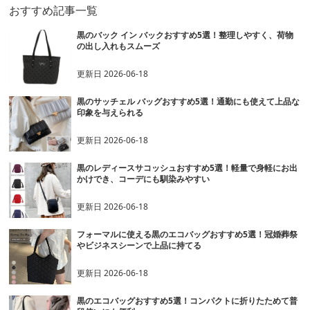
おすすめ記事一覧
黒のバック イン バックおすすめ5選！整理しやすく、荷物
の出し入れもスムーズ
更新日
2026-06-18
黒のサッチェル バッグおすすめ5選！通勤にも使えて上品な
印象を与えられる
更新日
2026-06-18
黒のレディースサコッシュおすすめ5選！軽量で身軽にお出
かけでき、コーデにも馴染みやすい
更新日
2026-06-18
フォーマルに使える黒のエコバッグおすすめ5選！冠婚葬祭
やビジネスシーンで上品に持てる
更新日
2026-06-18
黒のエコバッグおすすめ5選！コンパクトに折りたためて普