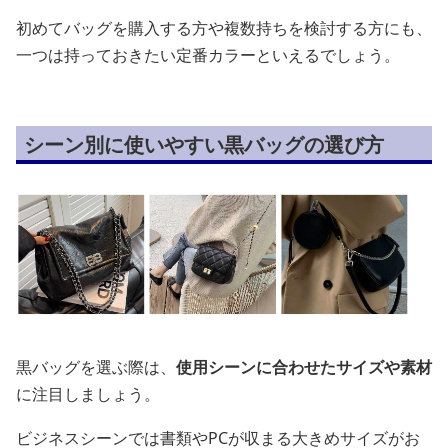
初めてバッグを購入する方や複数持ちを検討する方にも、
一つは持っておきたい定番カラーといえるでしょう。
シーン別に使いやすい黒バッグの選び方
黒バッグを選ぶ際は、
使用シーンに合わせたサイズや素材
に注目しましょう。
ビジネスシーンでは書類やPCが収まる大きめサイズがお