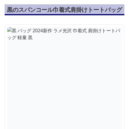
黒のスパンコール巾着式肩掛けトートバッグ