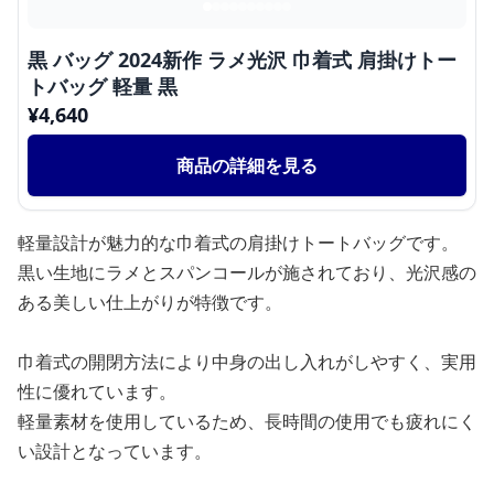
黒 バッグ 2024新作 ラメ光沢 巾着式 肩掛けトー
トバッグ 軽量 黒
¥
4,640
商品の詳細を見る
軽量設計が魅力的な巾着式の肩掛けトートバッグです。
黒い生地にラメとスパンコールが施されており、光沢感の
ある美しい仕上がりが特徴です。
巾着式の開閉方法により中身の出し入れがしやすく、実用
性に優れています。
軽量素材を使用しているため、長時間の使用でも疲れにく
い設計となっています。