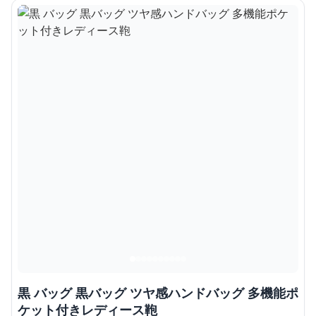
黒 バッグ 黒バッグ ツヤ感ハンドバッグ 多機能ポ
ケット付きレディース鞄