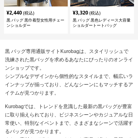
¥
2,440
¥
3,320
(税込)
(税込)
黒 バッグ 黒巾着型女性用チェー
黒 バッグ 黒色レディース大容量
ンショルダー
ショルダートートバッグ
黒 バッグ専用通販サイトKurobagは、スタイリッシュで
洗練された黒バッグを求めるあなたにぴったりのオンライ
ンショップです。
シンプルなデザインから個性的なスタイルまで、幅広いラ
インナップが揃っており、どんなシーンにもマッチするア
イテムが見つかります。
Kurobagでは、トレンドを意識した最新の黒バッグが豊富
に取り揃えられており、ビジネスシーンやカジュアルな日
常使い、特別なイベントまで、さまざまなシーンで活躍す
るバッグが見つかります。