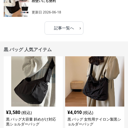
段使いにも便利
更新日
2026-06-18
›
記事一覧へ
黒 バッグ 人気アイテム
¥
3,580
¥
4,010
(税込)
(税込)
黒 バッグ大容量 斜めがけ対応
黒 バッグ 女性用ナイロン製黒シ
黒ショルダーバッグ
ョルダーバッグ