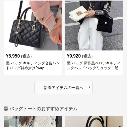
¥
5,950
¥
9,920
(税込)
(税込)
黒 バッグ キルティング合皮ハン
黒 バッグ 新作黒ベロアキルティ
ドバッグ斜め掛け2way
ングハンドバッグリュック二通
り
›
新着アイテムの一覧へ
黒 バッグトートのおすすめアイテム