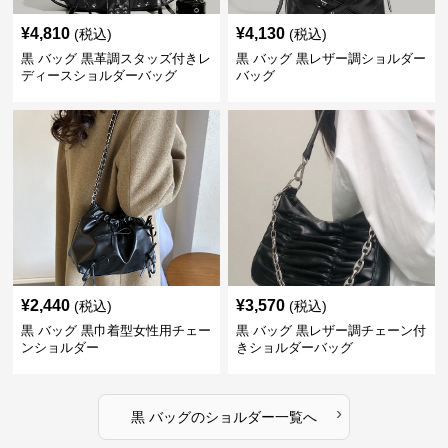
¥
4,810
¥
4,130
(税込)
(税込)
黒 バッグ 黒革調スタッズ付きレ
黒 バッグ 黒レザー調ショルダー
ディースショルダーバッグ
バッグ
¥
2,440
¥
3,570
(税込)
(税込)
黒 バッグ 黒巾着型女性用チェー
黒 バッグ 黒レザー調チェーン付
ンショルダー
きショルダーバッグ
›
黒 バッグ
の
ショルダー
一覧へ