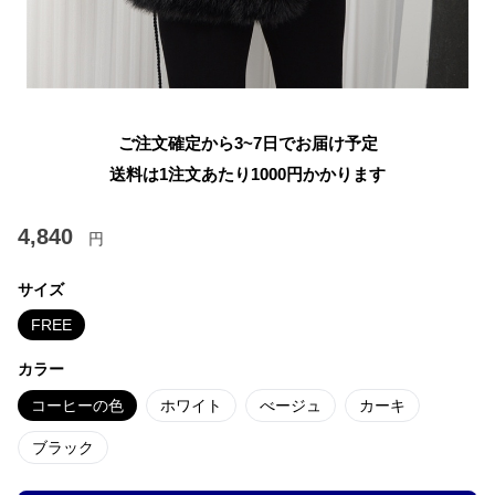
ご注文確定から3~7日でお届け予定
送料は1注文あたり
1000
円かかります
4,840
円
サイズ
FREE
カラー
コーヒーの色
ホワイト
べージュ
カーキ
ブラック