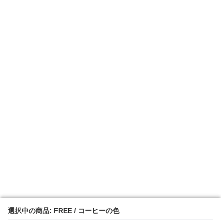
選択中の商品: FREE / コーヒーの色
選択中の商品: FREE / コーヒーの色