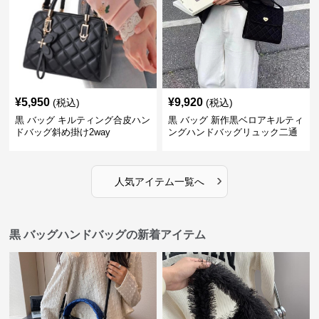
¥
5,950
¥
9,920
(税込)
(税込)
黒 バッグ キルティング合皮ハン
黒 バッグ 新作黒ベロアキルティ
ドバッグ斜め掛け2way
ングハンドバッグリュック二通
り
›
人気アイテム一覧へ
黒 バッグハンドバッグの新着アイテム