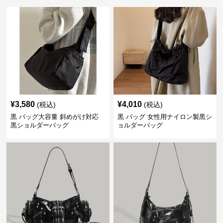
¥
3,580
¥
4,010
(税込)
(税込)
黒 バッグ大容量 斜めがけ対応
黒 バッグ 女性用ナイロン製黒シ
黒ショルダーバッグ
ョルダーバッグ