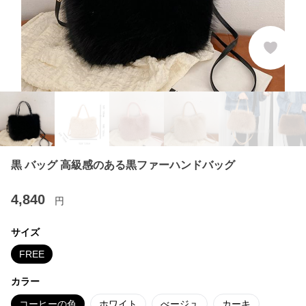
黒 バッグ 高級感のある黒ファーハンドバッグ
4,840
円
サイズ
FREE
カラー
コーヒーの色
ホワイト
べージュ
カーキ