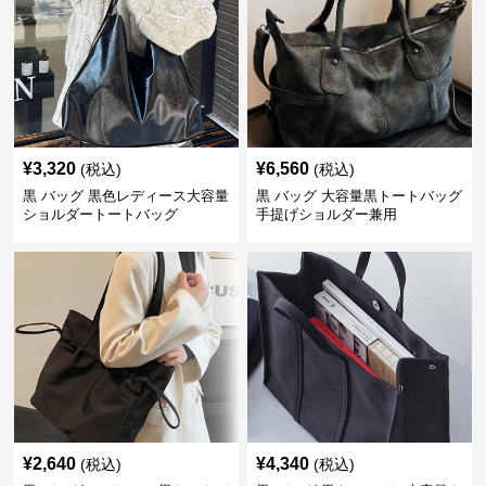
¥
3,320
¥
6,560
(税込)
(税込)
黒 バッグ 黒色レディース大容量
黒 バッグ 大容量黒トートバッグ
ショルダートートバッグ
手提げショルダー兼用
¥
2,640
¥
4,340
(税込)
(税込)