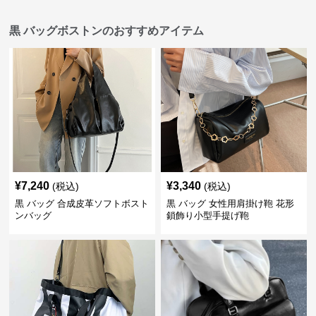
黒 バッグボストンのおすすめアイテム
¥
7,240
¥
3,340
(税込)
(税込)
黒 バッグ 合成皮革ソフトボスト
黒 バッグ 女性用肩掛け鞄 花形
ンバッグ
鎖飾り小型手提げ鞄