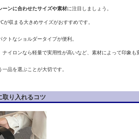
シーンに合わせたサイズや素材
に注目しましょう。
PCが収まる大きめサイズがおすすめです。
パクトなショルダータイプが便利。
、ナイロンなら軽量で実用性が高いなど、素材によって印象も
う一品を選ぶことが大切です。
に取り入れるコツ