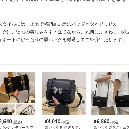
スタイルには、上品で格調高い黒のバッグが欠かせません。
ッグは、留袖の美しさを引き立てながら、式典にふさわしい気
ィネートにぴったりの黒バッグを厳選してご紹介いたします。
2,640
¥
4,010
¥
6,860
(税込)
(税込)
(税込)
 バッグ レディース フ
黒 バッグ 即納 黒リボン
黒 バッグ 黒色スクエ