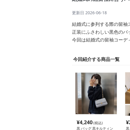
更新日
2026-06-18
結婚式に参列する際の留袖
正装にふさわしい黒色のバ
今回は結婚式の留袖コーデ
今回紹介する商品一覧
¥
4,240
¥
(税込)
黒 バッグ 黒キルティン
黒