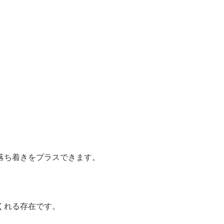
落ち着きをプラスできます。
くれる存在です。