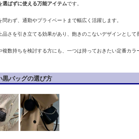
を選ばずに使える万能アイテム
です。
を問わず、通勤やプライベートまで幅広く活躍します。
上品さを引き立てる効果があり、飽きのこないデザインとして
や複数持ちを検討する方にも、一つは持っておきたい定番カラ
い黒バッグの選び方