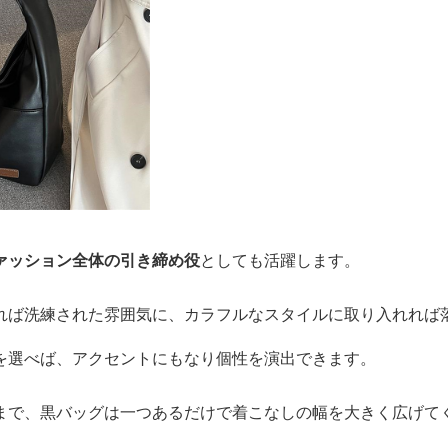
ァッション全体の引き締め役
としても活躍します。
れば洗練された雰囲気に、カラフルなスタイルに取り入れれば
を選べば、アクセントにもなり個性を演出できます。
まで、黒バッグは一つあるだけで着こなしの幅を大きく広げて