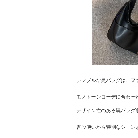
シンプルな黒バッグは、
フ
モノトーンコーデに合わせ
デザイン性のある黒バッグ
普段使いから特別なシーン