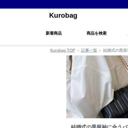
Kurobag
新着商品
商品を検索
Kurobag TOP
›
記事一覧
›
結婚式の黒留
結婚式の黒留袖に合うバ