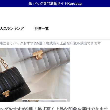
黒 バッグ
専門通販サイト
Kurobag
人気ランキング
記事一覧
袖に合うバッグおすすめ5選！格式高く上品な印象を演出できます
ッグおすすめ5選！格式高く上品な印象を演出できます