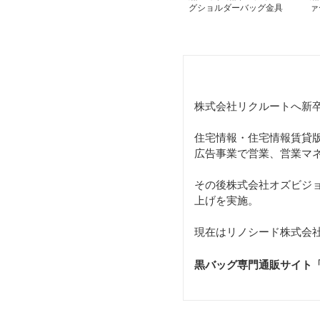
グショルダーバッグ金具
ァ
チェーン付きレディース
バ
用
株式会社リクルートへ新
住宅情報・住宅情報賃貸版
広告事業で営業、営業マ
その後株式会社オズビジ
上げを実施。
現在はリノシード株式会社
黒バッグ専門通販サイト