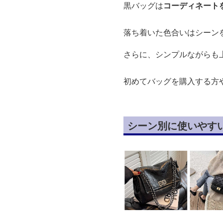
黒バッグは
コーディネート
落ち着いた色合いはシーン
さらに、シンプルながらも
初めてバッグを購入する方
シーン別に使いやす