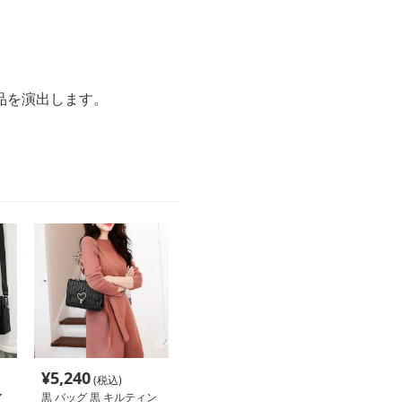
品を演出します。
¥
5,240
(税込)
ア
黒 バッグ 黒 キルティン