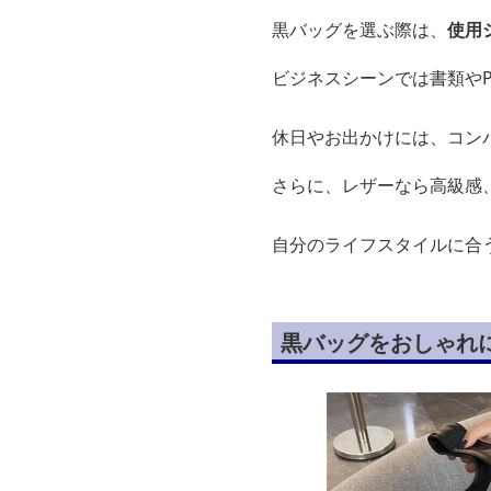
黒バッグを選ぶ際は、
使用
ビジネスシーンでは書類や
休日やお出かけには、コン
さらに、レザーなら高級感
自分のライフスタイルに合
黒バッグをおしゃれ