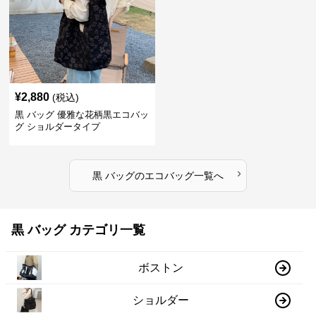
¥
2,880
(税込)
黒 バッグ 優雅な花柄黒エコバッ
グ ショルダータイプ
›
黒 バッグ
の
エコバッグ
一覧へ
黒 バッグ カテゴリ一覧
ボストン
ショルダー