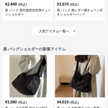
¥
2,440
¥
3,570
(税込)
(税込)
黒 バッグ 黒巾着型女性用チェー
黒 バッグ 黒レザー調チェーン付
ンショルダー
きショルダーバッグ
›
人気アイテム一覧へ
黒 バッグショルダーの新着アイテム
¥
3,580
¥
4,010
(税込)
(税込)