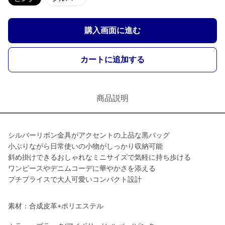
購入画面に進む
カートに追加する
商品説明
シルバーリボン金具がアクセントの上品な黒バッグ
小ぶりながら日常使いの小物がしっかり収納可能
斜め掛けできるおしゃれなミニサイズで気軽に持ち歩ける
ワンピースやデニムコーデに華やかさを添える
プチプライスで大人可愛いコンパクト設計
素材：合成皮革+ポリエステル