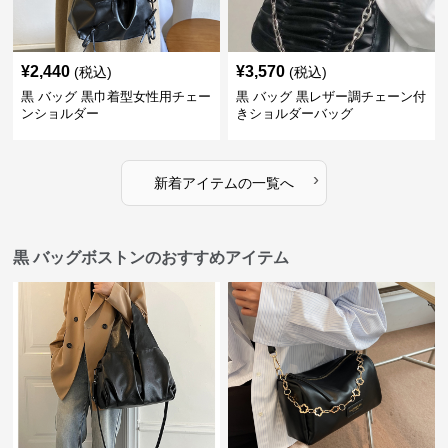
¥
2,440
¥
3,570
(税込)
(税込)
黒 バッグ 黒巾着型女性用チェー
黒 バッグ 黒レザー調チェーン付
ンショルダー
きショルダーバッグ
›
新着アイテムの一覧へ
黒 バッグボストンのおすすめアイテム