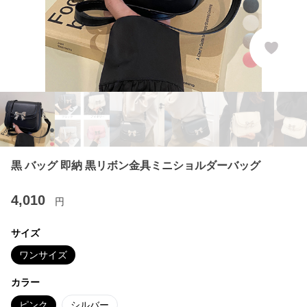
黒 バッグ 即納 黒リボン金具ミニショルダーバッグ
4,010
円
サイズ
ワンサイズ
カラー
ピンク
シルバー