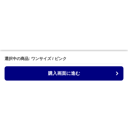
選択中の商品: ワンサイズ / ピンク
選択中の商品: ワンサイズ / ピンク
購入画面に進む
購入画面に進む