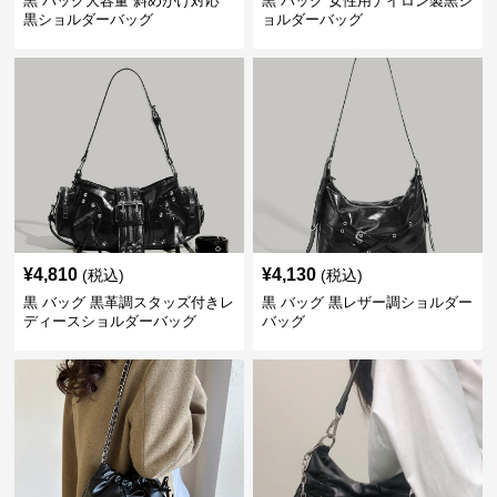
黒 バッグ大容量 斜めがけ対応
黒 バッグ 女性用ナイロン製黒シ
黒ショルダーバッグ
ョルダーバッグ
¥
4,810
¥
4,130
(税込)
(税込)
黒 バッグ 黒革調スタッズ付きレ
黒 バッグ 黒レザー調ショルダー
ディースショルダーバッグ
バッグ