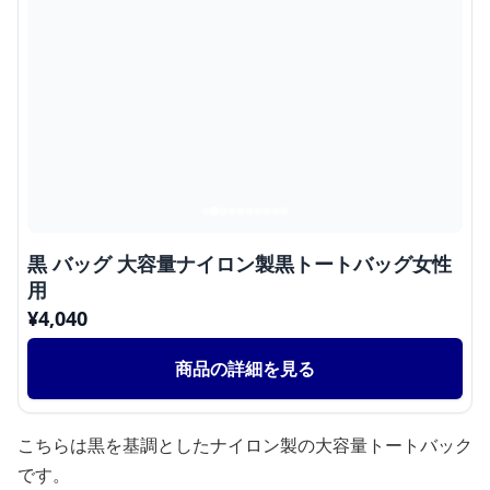
黒 バッグ 大容量ナイロン製黒トートバッグ女性
用
¥
4,040
商品の詳細を見る
こちらは黒を基調としたナイロン製の大容量トートバック
です。