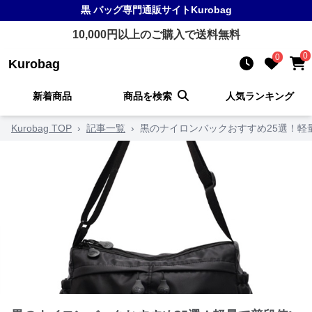
黒 バッグ
専門通販サイト
Kurobag
10,000
円以上のご購入で送料無料
0
0
Kurobag
新着商品
商品を検索
人気ランキング
Kurobag TOP
›
記事一覧
›
黒のナイロンバックおすすめ25選！軽