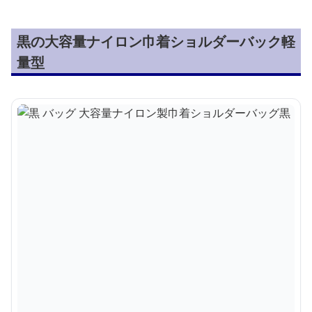
黒の大容量ナイロン巾着ショルダーバック軽
量型