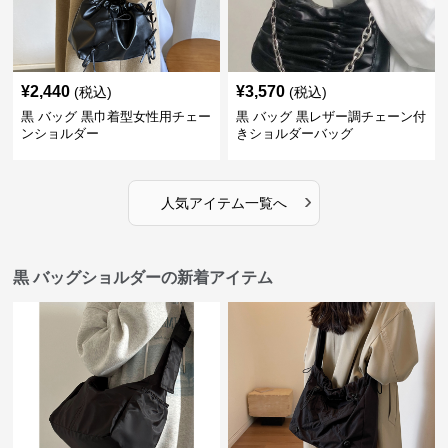
¥
2,440
¥
3,570
(税込)
(税込)
黒 バッグ 黒巾着型女性用チェー
黒 バッグ 黒レザー調チェーン付
ンショルダー
きショルダーバッグ
›
人気アイテム一覧へ
黒 バッグショルダーの新着アイテム