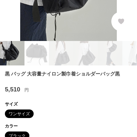
黒 バッグ 大容量ナイロン製巾着ショルダーバッグ黒
5,510
円
サイズ
ワンサイズ
カラー
ブラック