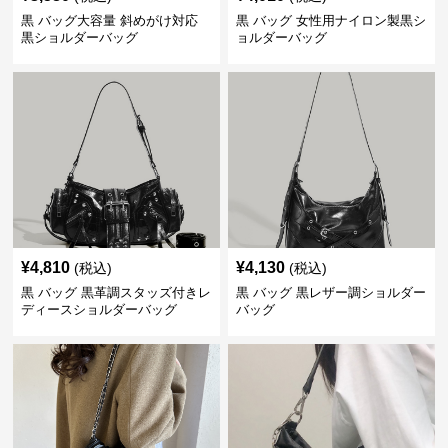
黒 バッグ大容量 斜めがけ対応
黒 バッグ 女性用ナイロン製黒シ
黒ショルダーバッグ
ョルダーバッグ
¥
4,810
¥
4,130
(税込)
(税込)
黒 バッグ 黒革調スタッズ付きレ
黒 バッグ 黒レザー調ショルダー
ディースショルダーバッグ
バッグ