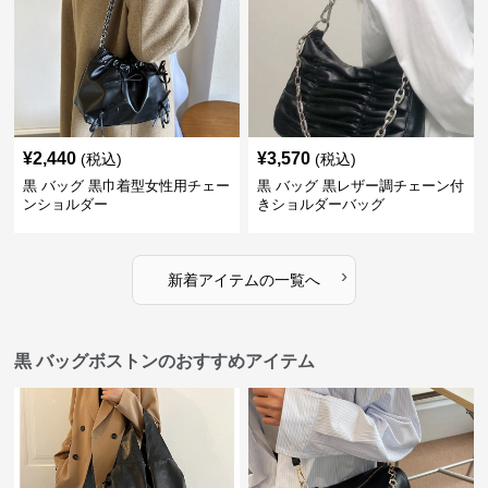
¥
2,440
¥
3,570
(税込)
(税込)
黒 バッグ 黒巾着型女性用チェー
黒 バッグ 黒レザー調チェーン付
ンショルダー
きショルダーバッグ
›
新着アイテムの一覧へ
黒 バッグボストンのおすすめアイテム