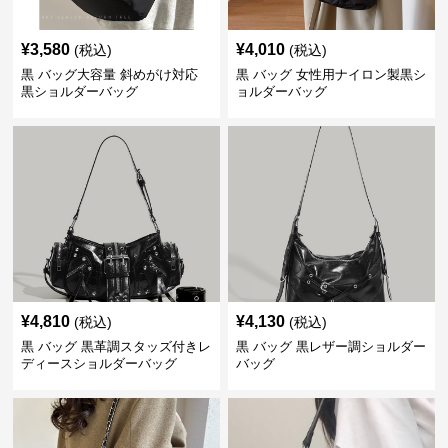
¥
3,580
¥
4,010
(税込)
(税込)
黒 バッグ大容量 斜めがけ対応
黒 バッグ 女性用ナイロン製黒シ
黒ショルダーバッグ
ョルダーバッグ
¥
4,810
¥
4,130
(税込)
(税込)
黒 バッグ 黒革調スタッズ付きレ
黒 バッグ 黒レザー調ショルダー
ディースショルダーバッグ
バッグ