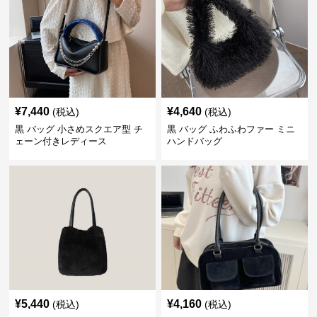
¥
7,440
¥
4,640
(税込)
(税込)
黒 バッグ 小さめスクエア型 チ
黒 バッグ ふわふわファー ミニ
ェーン付きレディース
ハンドバッグ
¥
5,440
¥
4,160
(税込)
(税込)