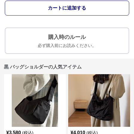
カートに追加する
購入時のルール
必ず購入前にお読みください。
黒 バッグショルダーの人気アイテム
¥
3,580
¥
4,010
(税込)
(税込)