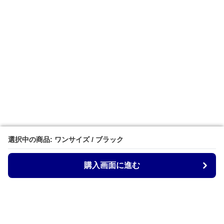
選択中の商品: ワンサイズ / ブラック
選択中の商品: ワンサイズ / ブラック
購入画面に進む
購入画面に進む