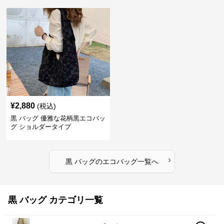
¥
2,880
(税込)
黒 バッグ 優雅な花柄黒エコバッ
グ ショルダータイプ
›
黒 バッグ
の
エコバッグ
一覧へ
黒 バッグ カテゴリ一覧