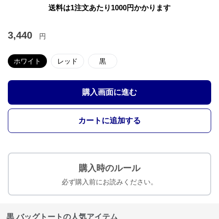
送料は1注文あたり
1000
円かかります
3,440
円
ホワイト
レッド
黒
購入画面に進む
カートに追加する
購入時のルール
必ず購入前にお読みください。
黒 バッグトートの人気アイテム