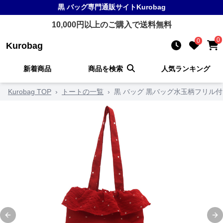
黒 バッグ
専門通販サイト
Kurobag
10,000
円以上のご購入で送料無料
0
0
Kurobag
新着商品
商品を検索
人気ランキング
Kurobag TOP
›
トートの一覧
›
黒 バッグ 黒バッグ水玉柄フリル
Previous slide
Ne