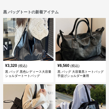
黒 バッグトートの新着アイテム
¥
3,320
¥
6,560
(税込)
(税込)
黒 バッグ 黒色レディース大容量
黒 バッグ 大容量黒トートバッグ
ショルダートートバッグ
手提げショルダー兼用