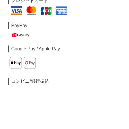
クレジットカード
PayPay
Google Pay / Apple Pay
コンビニ/銀行振込