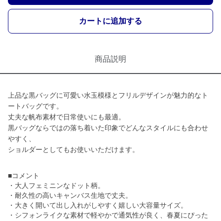
カートに追加する
商品説明
上品な黒バッグに可愛い水玉模様とフリルデザインが魅力的なト
ートバッグです。
丈夫な帆布素材で日常使いにも最適。
黒バッグならではの落ち着いた印象でどんなスタイルにも合わせ
やすく、
ショルダーとしてもお使いいただけます。
■コメント
・大人フェミニンなドット柄。
・耐久性の高いキャンバス生地で丈夫。
・大きく開いて出し入れがしやすく嬉しい大容量サイズ。
・シフォンライクな素材で軽やかで通気性が良く、春夏にぴった