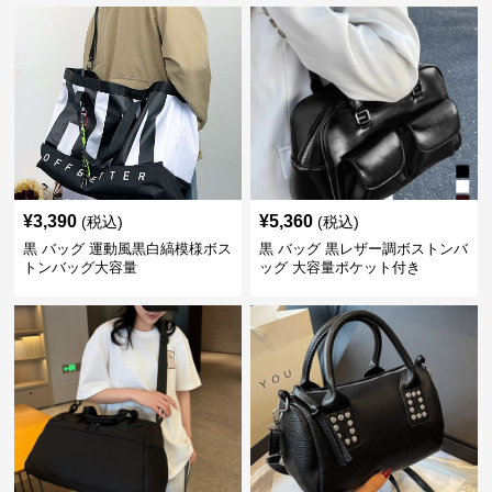
¥
3,390
¥
5,360
(税込)
(税込)
黒 バッグ 運動風黒白縞模様ボス
黒 バッグ 黒レザー調ボストンバ
トンバッグ大容量
ッグ 大容量ポケット付き