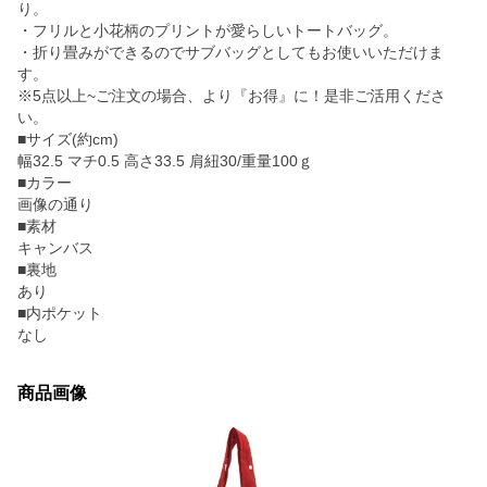
り。
・フリルと小花柄のプリントが愛らしいトートバッグ。
・折り畳みができるのでサブバッグとしてもお使いいただけま
す。
※5点以上~ご注文の場合、より『お得』に！是非ご活用くださ
い。
■サイズ(約cm)
幅32.5 マチ0.5 高さ33.5 肩紐30/重量100ｇ
■カラー
画像の通り
■素材
キャンバス
■裏地
あり
■内ポケット
なし
商品画像