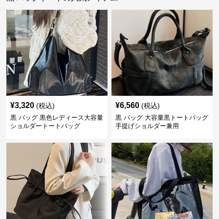
¥
3,320
¥
6,560
(税込)
(税込)
黒 バッグ 黒色レディース大容量
黒 バッグ 大容量黒トートバッグ
ショルダートートバッグ
手提げショルダー兼用