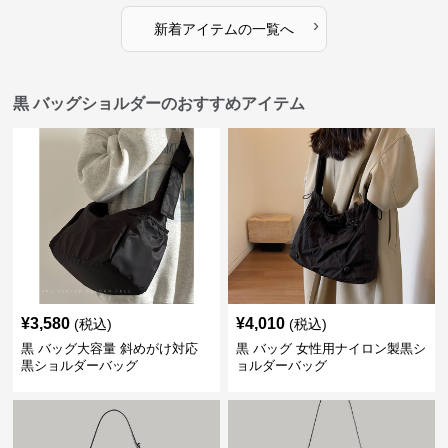
›
新着アイテムの一覧へ
黒 バッグショルダーのおすすめアイテム
¥
3,580
¥
4,010
(税込)
(税込)
黒 バッグ大容量 斜めがけ対応
黒 バッグ 女性用ナイロン製黒シ
黒ショルダーバッグ
ョルダーバッグ