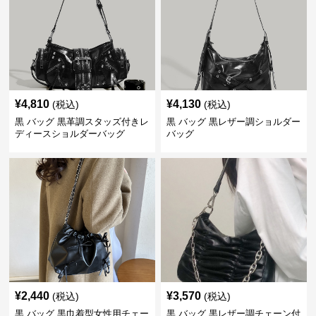
¥
4,810
¥
4,130
(税込)
(税込)
黒 バッグ 黒革調スタッズ付きレ
黒 バッグ 黒レザー調ショルダー
ディースショルダーバッグ
バッグ
¥
2,440
¥
3,570
(税込)
(税込)
黒 バッグ 黒巾着型女性用チェー
黒 バッグ 黒レザー調チェーン付