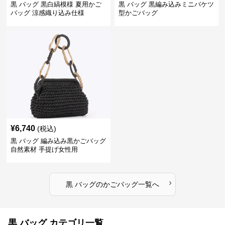
黒 バッグ 黒白縞模様 夏用かご
黒 バッグ 黒編み込みミニバケツ
バッグ 涼感織り込み仕様
型かごバッグ
¥
6,740
(税込)
黒 バッグ 編み込み黒かごバッグ
自然素材 手提げ女性用
›
黒 バッグ
の
かごバッグ
一覧へ
黒 バッグ カテゴリ一覧