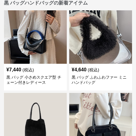
黒 バッグハンドバッグの新着アイテム
¥
7,440
¥
4,640
(税込)
(税込)
黒 バッグ 小さめスクエア型 チ
黒 バッグ ふわふわファー ミニ
ェーン付きレディース
ハンドバッグ