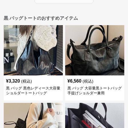
黒 バッグトートのおすすめアイテム
¥
3,320
¥
6,560
(税込)
(税込)
黒 バッグ 黒色レディース大容量
黒 バッグ 大容量黒トートバッグ
ショルダートートバッグ
手提げショルダー兼用