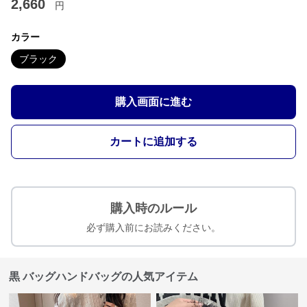
2,660
円
カラー
ブラック
購入画面に進む
カートに追加する
購入時のルール
必ず購入前にお読みください。
黒 バッグハンドバッグの人気アイテム