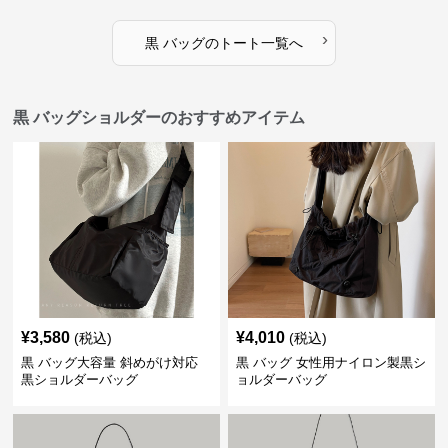
›
黒 バッグ
の
トート
一覧へ
黒 バッグショルダーのおすすめアイテム
¥
3,580
¥
4,010
(税込)
(税込)
黒 バッグ大容量 斜めがけ対応
黒 バッグ 女性用ナイロン製黒シ
黒ショルダーバッグ
ョルダーバッグ