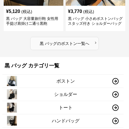
¥
5,120
¥
3,770
(税込)
(税込)
黒 バッグ 大容量旅行鞄 女性用
黒 バッグ 小さめボストンバッグ
手提げ肩掛け二通り黒鞄
スタッズ付き ショルダーバッグ
黒
›
黒 バッグ
の
ボストン
一覧へ
黒 バッグ カテゴリ一覧
ボストン
ショルダー
トート
ハンドバッグ