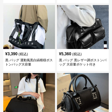
¥
3,390
¥
5,360
(税込)
(税込)
黒 バッグ 運動風黒白縞模様ボス
黒 バッグ 黒レザー調ボストンバ
トンバッグ大容量
ッグ 大容量ポケット付き