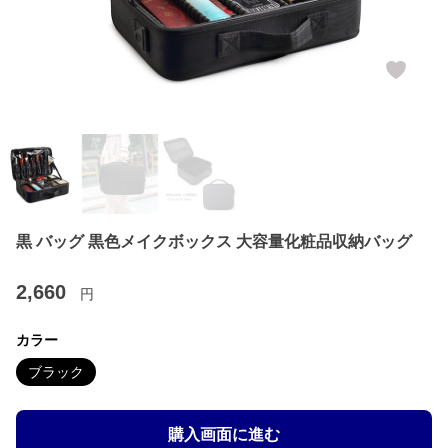
黒 バッグ 黒色メイクボックス 大容量化粧品収納バッグ
2,660
円
カラー
ブラック
購入画面に進む