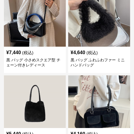
¥
7,440
¥
4,640
(税込)
(税込)
黒 バッグ 小さめスクエア型 チ
黒 バッグ ふわふわファー ミニ
ェーン付きレディース
ハンドバッグ
¥
5,440
¥
4,160