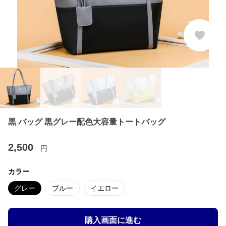
黒 バッグ 黒グレー配色大容量トートバッグ
2,500
円
カラー
グレー
ブルー
イエロー
購入画面に進む