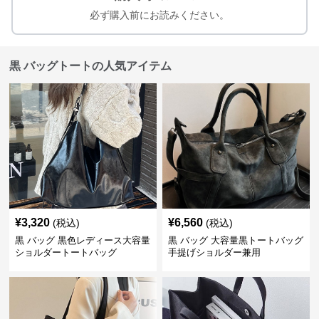
必ず購入前にお読みください。
黒 バッグトートの人気アイテム
¥
3,320
¥
6,560
(税込)
(税込)
黒 バッグ 黒色レディース大容量
黒 バッグ 大容量黒トートバッグ
ショルダートートバッグ
手提げショルダー兼用