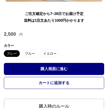
ご注文確定から7~28日でお届け予定
送料は1注文あたり
1000
円かかります
2,500
円
カラー
グレー
ブルー
イエロー
購入画面に進む
カートに追加する
購入時のルール