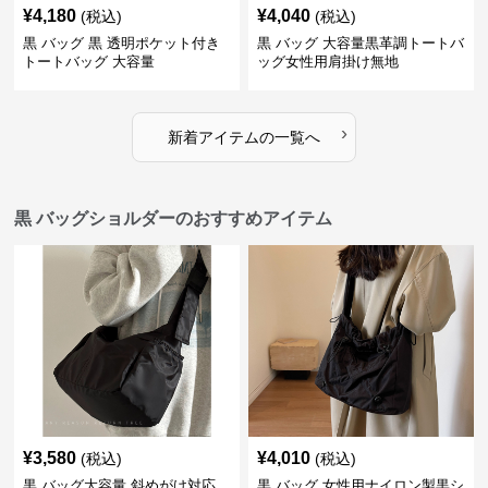
¥
4,180
¥
4,040
(税込)
(税込)
黒 バッグ 黒 透明ポケット付き
黒 バッグ 大容量黒革調トートバ
トートバッグ 大容量
ッグ女性用肩掛け無地
›
新着アイテムの一覧へ
黒 バッグショルダーのおすすめアイテム
¥
3,580
¥
4,010
(税込)
(税込)
黒 バッグ大容量 斜めがけ対応
黒 バッグ 女性用ナイロン製黒シ