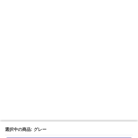
選択中の商品: グレー
選択中の商品: グレー