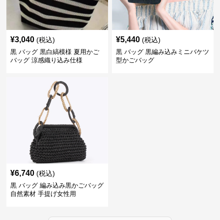
¥
3,040
¥
5,440
(税込)
(税込)
黒 バッグ 黒白縞模様 夏用かご
黒 バッグ 黒編み込みミニバケツ
バッグ 涼感織り込み仕様
型かごバッグ
¥
6,740
(税込)
黒 バッグ 編み込み黒かごバッグ
自然素材 手提げ女性用