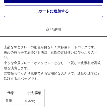
カートに追加する
商品説明
上品な黒とグレーの配色が目を引く大容量トートバッグです。
長めの持ち手で肩掛けも快適、女性の普段使いにぴったりの一
品。
小さな金属プレートがアクセントとなり、上質な合皮素材が高級
感を演出します。
文書類もすっきり収納できる実用的な大きさで、通勤や通学にも
活躍する黒バッグです。
仕様
寸法/詳細
重量
0.32kg