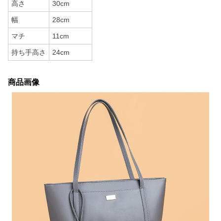
高さ
30cm
幅
28cm
マチ
11cm
持ち手高さ
24cm
商品画像