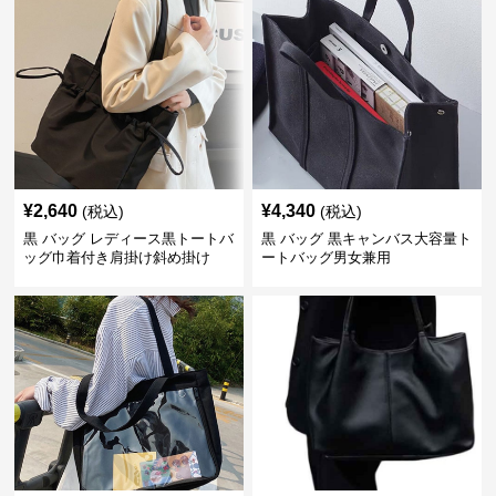
¥
2,640
¥
4,340
(税込)
(税込)
黒 バッグ レディース黒トートバ
黒 バッグ 黒キャンバス大容量ト
ッグ巾着付き肩掛け斜め掛け
ートバッグ男女兼用