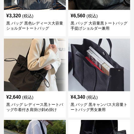
¥
3,320
¥
6,560
(税込)
(税込)
黒 バッグ 黒色レディース大容量
黒 バッグ 大容量黒トートバッグ
ショルダートートバッグ
手提げショルダー兼用
¥
2,640
¥
4,340
(税込)
(税込)
黒 バッグ レディース黒トートバ
黒 バッグ 黒キャンバス大容量ト
ッグ巾着付き肩掛け斜め掛け
ートバッグ男女兼用