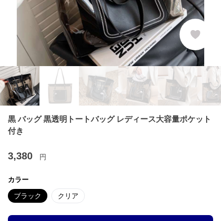
黒 バッグ 黒透明トートバッグ レディース大容量ポケット
付き
3,380
円
カラー
ブラック
クリア