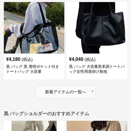
¥
4,180
¥
4,040
(税込)
(税込)
黒 バッグ 黒 透明ポケット付き
黒 バッグ 大容量黒革調トートバ
トートバッグ 大容量
ッグ女性用肩掛け無地
›
新着アイテムの一覧へ
黒 バッグショルダーのおすすめアイテム