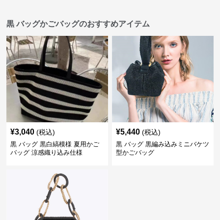
黒 バッグかごバッグのおすすめアイテム
¥
3,040
¥
5,440
(税込)
(税込)
黒 バッグ 黒白縞模様 夏用かご
黒 バッグ 黒編み込みミニバケツ
バッグ 涼感織り込み仕様
型かごバッグ