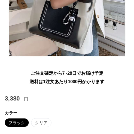
ご注文確定から7~28日でお届け予定
送料は1注文あたり
1000
円かかります
3,380
円
カラー
ブラック
クリア