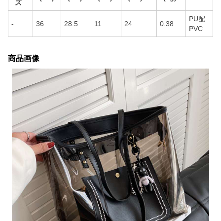
ズ
PU配
-
36
28.5
11
24
0.38
PVC
商品画像