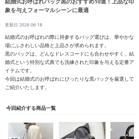
結婚式お呼ばれバッグ黒のおすすめ10選！上品な印
象を与えフォーマルシーンに最適
更新日
2026-06-18
結婚式のお呼ばれの際に持参するバッグ選びは、華やかな
場にふさわしい品格と上品さが求められます。
黒のバッグは、どんなドレスコードにも合わせやすく、結
婚式という特別な式典でも洗練された印象を与える定番ア
イテムです。
今回は結婚式のお呼ばれにぴったりな黒バッグを厳選して
ご紹介いたします。
今回紹介する商品一覧