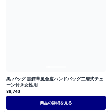
黒 バッグ 黒鰐革風合皮ハンドバッグ二層式チェ
ーン付き女性用
¥
8,740
商品の詳細を見る