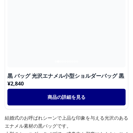
黒 バッグ 光沢エナメル小型ショルダーバッグ 黒
¥
2,840
商品の詳細を見る
結婚式のお呼ばれシーンで上品な印象を与える光沢のある
エナメル素材の黒バッグです。