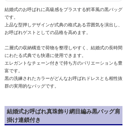
結婚式のお呼ばれに高級感をプラスする鰐革風の黒バッグ
です。
上品な型押しデザインが式典の格式ある雰囲気を演出し、
お呼ばれゲストとしての品格を高めます。
二層式の収納構造で荷物を整理しやすく、結婚式の長時間
にわたる式典でも快適に使用できます。
エレガントなチェーン付きで持ち方のバリエーションも豊
富です。
黒の洗練されたカラーがどんなお呼ばれドレスとも相性抜
群の実用的なバッグです。
結婚式お呼ばれ真珠飾り網目編み黒バッグ肩
掛け連鎖付き