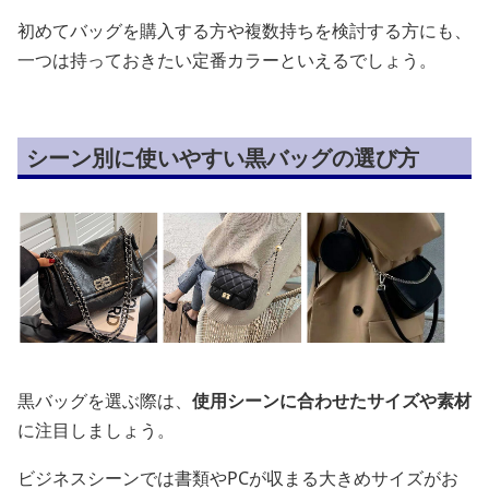
初めてバッグを購入する方や複数持ちを検討する方にも、
一つは持っておきたい定番カラーといえるでしょう。
シーン別に使いやすい黒バッグの選び方
黒バッグを選ぶ際は、
使用シーンに合わせたサイズや素材
に注目しましょう。
ビジネスシーンでは書類やPCが収まる大きめサイズがお