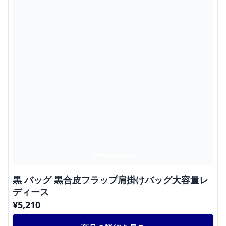
黒 バッグ 黒合皮フラップ肩掛けバッグ大容量レ
ディース
¥
5,210