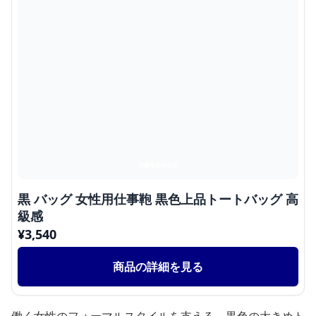
黒 バッグ 女性用仕事鞄 黒色上品トートバッグ 高
級感
¥
3,540
商品の詳細を見る