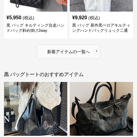
¥
5,950
¥
9,920
(税込)
(税込)
黒 バッグ キルティング合皮ハン
黒 バッグ 新作黒ベロアキルティ
ドバッグ斜め掛け2way
ングハンドバッグリュック二通
り
›
新着アイテムの一覧へ
黒 バッグトートのおすすめアイテム