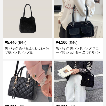
¥
5,440
¥
4,160
(税込)
(税込)
黒 バッグ 新作毛足ふわふわバケ
黒 バッグ 黒ハンドバッグ スエ
ツ型ハンドバッグ黒
ード調 ショルダー 二つ折りポケ
ット付き