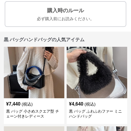
購入時のルール
必ず購入前にお読みください。
黒 バッグハンドバッグの人気アイテム
¥
7,440
¥
4,640
(税込)
(税込)
黒 バッグ 小さめスクエア型 チ
黒 バッグ ふわふわファー ミニ
ェーン付きレディース
ハンドバッグ