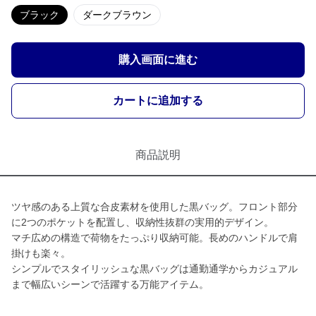
ブラック
ダークブラウン
購入画面に進む
カートに追加する
商品説明
ツヤ感のある上質な合皮素材を使用した黒バッグ。フロント部分
に2つのポケットを配置し、収納性抜群の実用的デザイン。
マチ広めの構造で荷物をたっぷり収納可能。長めのハンドルで肩
掛けも楽々。
シンプルでスタイリッシュな黒バッグは通勤通学からカジュアル
まで幅広いシーンで活躍する万能アイテム。