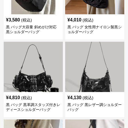
¥
3,580
¥
4,010
(税込)
(税込)
黒 バッグ大容量 斜めがけ対応
黒 バッグ 女性用ナイロン製黒シ
黒ショルダーバッグ
ョルダーバッグ
¥
4,810
¥
4,130
(税込)
(税込)
黒 バッグ 黒革調スタッズ付きレ
黒 バッグ 黒レザー調ショルダー
ディースショルダーバッグ
バッグ