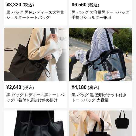
¥
3,320
¥
6,560
(税込)
(税込)
黒 バッグ 黒色レディース大容量
黒 バッグ 大容量黒トートバッグ
ショルダートートバッグ
手提げショルダー兼用
¥
2,640
¥
4,180
(税込)
(税込)
黒 バッグ レディース黒トートバ
黒 バッグ 黒 透明ポケット付き
ッグ巾着付き肩掛け斜め掛け
トートバッグ 大容量