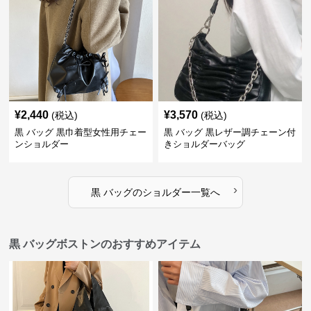
¥
2,440
¥
3,570
(税込)
(税込)
黒 バッグ 黒巾着型女性用チェー
黒 バッグ 黒レザー調チェーン付
ンショルダー
きショルダーバッグ
›
黒 バッグ
の
ショルダー
一覧へ
黒 バッグボストンのおすすめアイテム