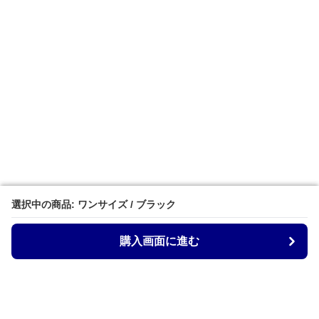
選択中の商品: ワンサイズ / ブラック
選択中の商品: ワンサイズ / ブラック
購入画面に進む
購入画面に進む