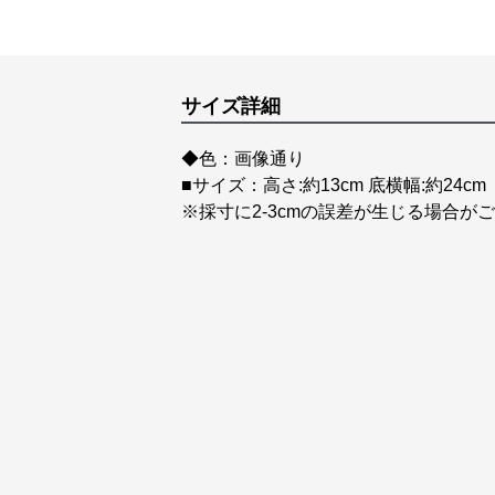
サイズ詳細
◆色：画像通り
■サイズ：高さ:約13cm 底横幅:約24cm
※採寸に2-3cmの誤差が生じる場合が