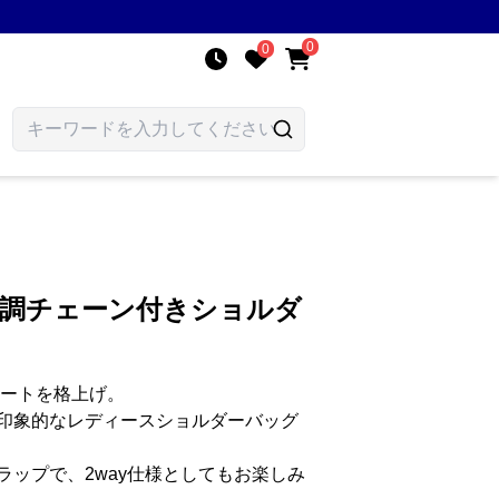
0
0
ー調チェーン付きショルダ
ネートを格上げ。
印象的なレディースショルダーバッグ
ラップで、2way仕様としてもお楽しみ