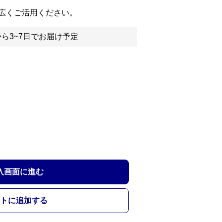
広くご活用ください。
ら3~7日でお届け予定
入画面に進む
トに追加する