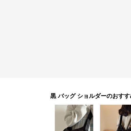
黒 バッグ
ショルダー
のおすす