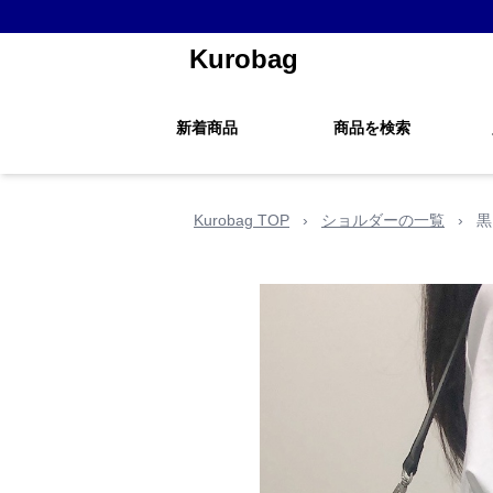
Kurobag
新着商品
商品を検索
Kurobag TOP
›
ショルダーの一覧
›
黒