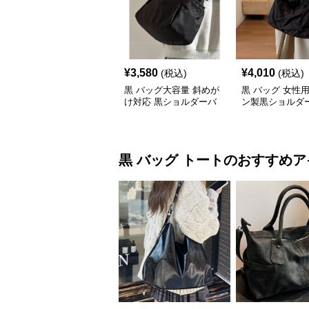
¥
3,580
¥
4,010
(税込)
(税込)
黒 バッグ大容量 斜めが
黒 バッグ 女性
け対応 黒ショルダーバ
ン製黒ショルダ
ッグ
黒 バッグ
トート
のおすすめア