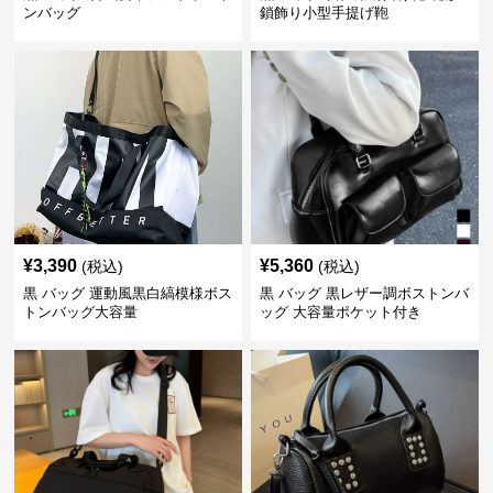
ンバッグ
鎖飾り小型手提げ鞄
¥
3,390
¥
5,360
(税込)
(税込)
黒 バッグ 運動風黒白縞模様ボス
黒 バッグ 黒レザー調ボストンバ
トンバッグ大容量
ッグ 大容量ポケット付き