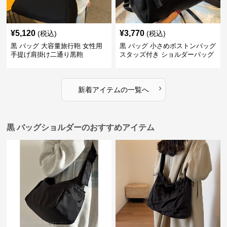
¥
5,120
¥
3,770
(税込)
(税込)
黒 バッグ 大容量旅行鞄 女性用
黒 バッグ 小さめボストンバッグ
手提げ肩掛け二通り黒鞄
スタッズ付き ショルダーバッグ
黒
›
新着アイテムの一覧へ
黒 バッグショルダーのおすすめアイテム