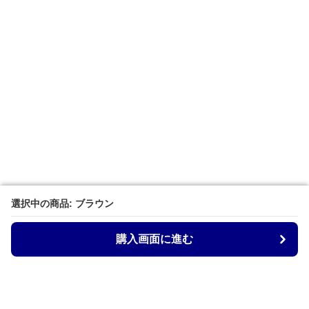
選択中の商品: ブラウン
選択中の商品: ブラウン
購入画面に進む
購入画面に進む