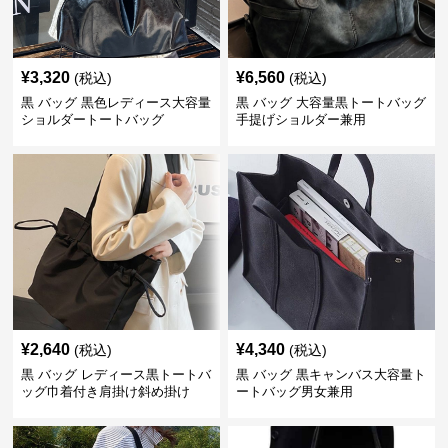
¥
3,320
¥
6,560
(税込)
(税込)
黒 バッグ 黒色レディース大容量
黒 バッグ 大容量黒トートバッグ
ショルダートートバッグ
手提げショルダー兼用
¥
2,640
¥
4,340
(税込)
(税込)
黒 バッグ レディース黒トートバ
黒 バッグ 黒キャンバス大容量ト
ッグ巾着付き肩掛け斜め掛け
ートバッグ男女兼用