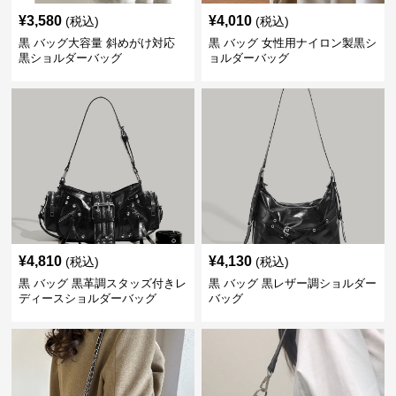
¥
3,580
¥
4,010
(税込)
(税込)
黒 バッグ大容量 斜めがけ対応
黒 バッグ 女性用ナイロン製黒シ
黒ショルダーバッグ
ョルダーバッグ
¥
4,810
¥
4,130
(税込)
(税込)
黒 バッグ 黒革調スタッズ付きレ
黒 バッグ 黒レザー調ショルダー
ディースショルダーバッグ
バッグ