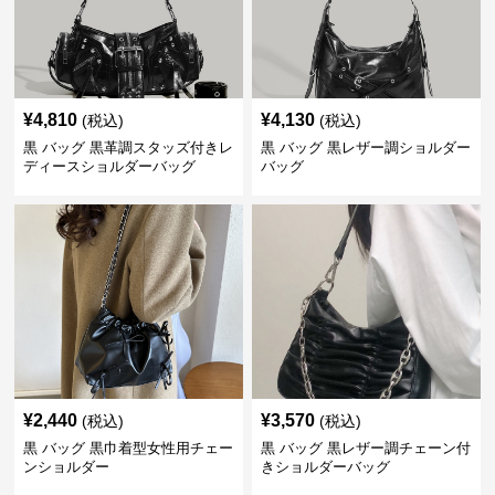
¥
4,810
¥
4,130
(税込)
(税込)
黒 バッグ 黒革調スタッズ付きレ
黒 バッグ 黒レザー調ショルダー
ディースショルダーバッグ
バッグ
¥
2,440
¥
3,570
(税込)
(税込)
黒 バッグ 黒巾着型女性用チェー
黒 バッグ 黒レザー調チェーン付
ンショルダー
きショルダーバッグ