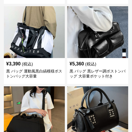
¥
3,390
¥
5,360
(税込)
(税込)
黒 バッグ 運動風黒白縞模様ボス
黒 バッグ 黒レザー調ボストンバ
トンバッグ大容量
ッグ 大容量ポケット付き