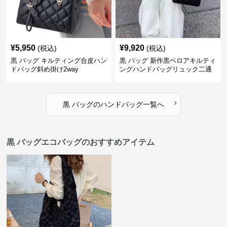
¥
5,950
¥
9,920
(税込)
(税込)
黒 バッグ キルティング合皮ハン
黒 バッグ 新作黒ベロアキルティ
ドバッグ斜め掛け2way
ングハンドバッグリュック二通
り
›
黒 バッグ
の
ハンドバッグ
一覧へ
黒 バッグエコバッグのおすすめアイテム