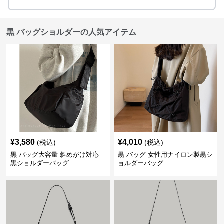
黒 バッグショルダーの人気アイテム
¥
3,580
¥
4,010
(税込)
(税込)
黒 バッグ大容量 斜めがけ対応
黒 バッグ 女性用ナイロン製黒シ
黒ショルダーバッグ
ョルダーバッグ