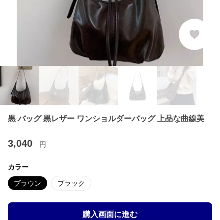
黒 バッグ 黒レザー ワンショルダーバッグ 上品な曲線美
3,040
円
カラー
ブラウン
ブラック
購入画面に進む