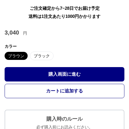
ご注文確定から7~28日でお届け予定
送料は1注文あたり
1000
円かかります
3,040
円
カラー
ブラウン
ブラック
購入画面に進む
カートに追加する
購入時のルール
必ず購入前にお読みください。