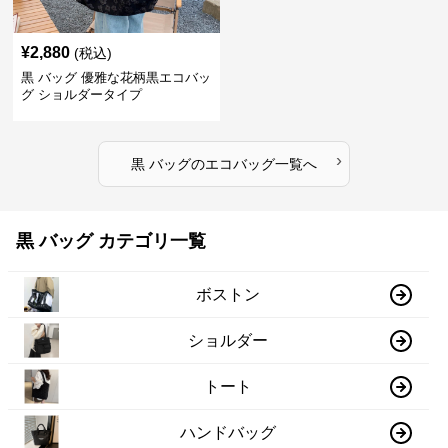
¥
2,880
(税込)
黒 バッグ 優雅な花柄黒エコバッ
グ ショルダータイプ
›
黒 バッグ
の
エコバッグ
一覧へ
黒 バッグ カテゴリ一覧
ボストン
ショルダー
トート
ハンドバッグ