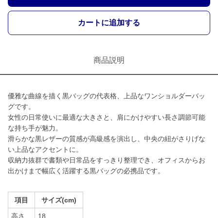
カートに追加する
商品説明
優雅な曲線を描く黒バッグの代表格、上品なワンショルダーバッ
グです。
女性の日常使いに最適な大きさと、肩にかけやすい長さ調節可能
な持ち手が魅力。
滑らかな黒レザーの質感が高級感を演出し、中央の紐がさりげな
い上品なアクセントに。
収納力抜群で書類や日常品をすっきり整理でき、オフィスからお
出かけまで幅広く活躍する黒バッグの必携品です。
項目
サイズ(cm)
高さ
18