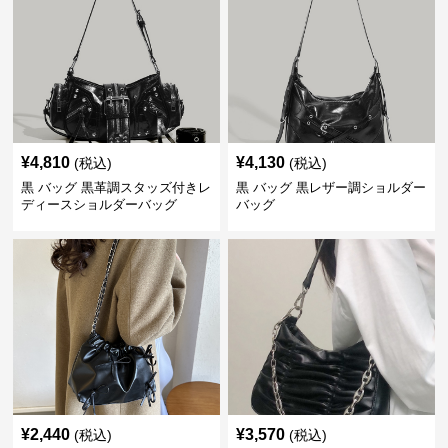
¥
4,810
¥
4,130
(税込)
(税込)
黒 バッグ 黒革調スタッズ付きレ
黒 バッグ 黒レザー調ショルダー
ディースショルダーバッグ
バッグ
¥
2,440
¥
3,570
(税込)
(税込)