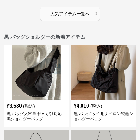
›
人気アイテム一覧へ
黒 バッグショルダーの新着アイテム
¥
3,580
¥
4,010
(税込)
(税込)
黒 バッグ大容量 斜めがけ対応
黒 バッグ 女性用ナイロン製黒シ
黒ショルダーバッグ
ョルダーバッグ