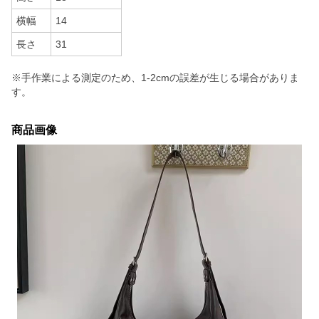
横幅
14
長さ
31
※手作業による測定のため、1-2cmの誤差が生じる場合がありま
す。
商品画像