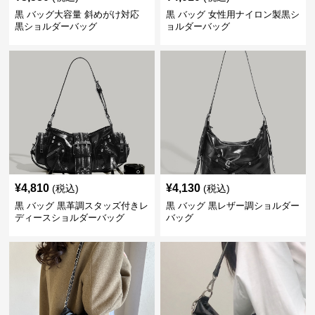
黒 バッグ大容量 斜めがけ対応
黒 バッグ 女性用ナイロン製黒シ
黒ショルダーバッグ
ョルダーバッグ
¥
4,810
¥
4,130
(税込)
(税込)
黒 バッグ 黒革調スタッズ付きレ
黒 バッグ 黒レザー調ショルダー
ディースショルダーバッグ
バッグ