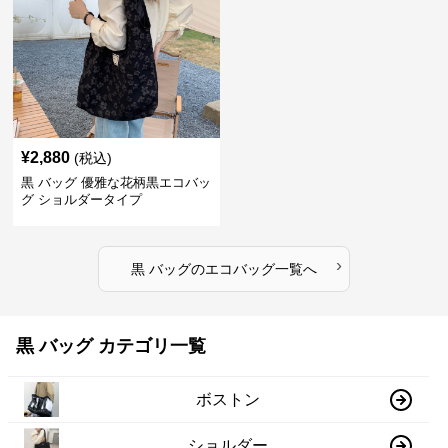
¥
2,880
(税込)
黒 バッグ 優雅な花柄黒エコバッ
グ ショルダータイプ
›
黒 バッグ
の
エコバッグ
一覧へ
黒 バッグ カテゴリ一覧
ボストン
ショルダー