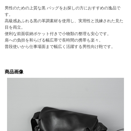
男性のための上質な黒 バッグをお探しの方におすすめの逸品で
す。
高級感あふれる黒の革調素材を使用し、実用性と洗練された見た
目を両立。
便利な前面収納ポケット付きで小物類の整理も安心です。
肩への負担を和らげる幅広帯で長時間の携帯も楽々。
普段使いから仕事場面まで幅広く活躍する男性向け鞄です。
商品画像