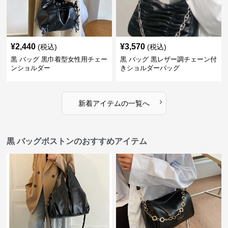
¥
2,440
¥
3,570
(税込)
(税込)
黒 バッグ 黒巾着型女性用チェー
黒 バッグ 黒レザー調チェーン付
ンショルダー
きショルダーバッグ
›
新着アイテムの一覧へ
黒 バッグボストンのおすすめアイテム