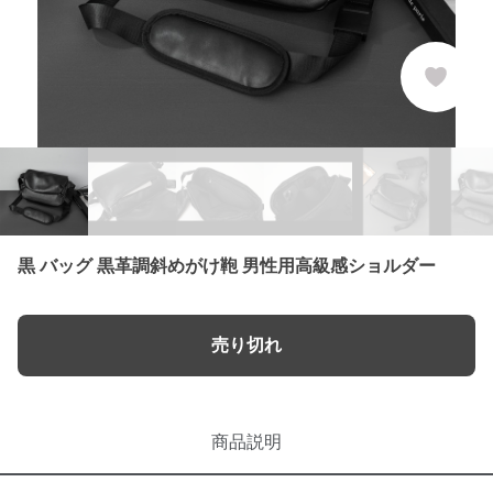
黒 バッグ 黒革調斜めがけ鞄 男性用高級感ショルダー
売り切れ
商品説明