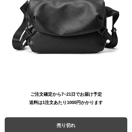
ご注文確定から7~21日でお届け予定
送料は1注文あたり
1000
円かかります
売り切れ