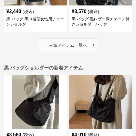
¥
2,440
¥
3,570
(税込)
(税込)
黒 バッグ 黒巾着型女性用チェー
黒 バッグ 黒レザー調チェーン付
ンショルダー
きショルダーバッグ
›
人気アイテム一覧へ
黒 バッグショルダーの新着アイテム
¥
3,580
¥
4,010
(税込)
(税込)