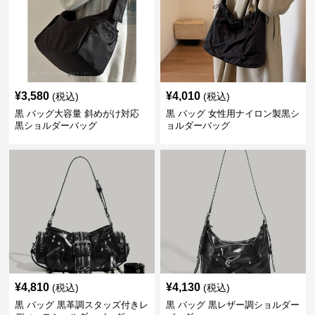
¥
3,580
¥
4,010
(税込)
(税込)
黒 バッグ大容量 斜めがけ対応
黒 バッグ 女性用ナイロン製黒シ
黒ショルダーバッグ
ョルダーバッグ
¥
4,810
¥
4,130
(税込)
(税込)
黒 バッグ 黒革調スタッズ付きレ
黒 バッグ 黒レザー調ショルダー