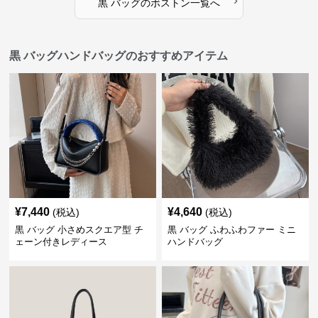
›
黒 バッグ
の
ボストン
一覧へ
黒 バッグハンドバッグのおすすめアイテム
¥
7,440
¥
4,640
(税込)
(税込)
黒 バッグ 小さめスクエア型 チ
黒 バッグ ふわふわファー ミニ
ェーン付きレディース
ハンドバッグ