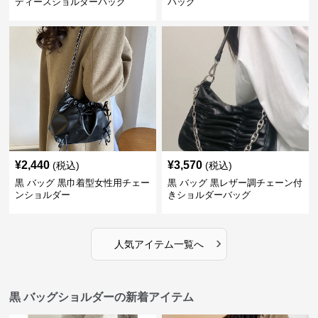
ディースショルダーバッグ
バッグ
¥
2,440
¥
3,570
(税込)
(税込)
黒 バッグ 黒巾着型女性用チェー
黒 バッグ 黒レザー調チェーン付
ンショルダー
きショルダーバッグ
›
人気アイテム一覧へ
黒 バッグショルダーの新着アイテム