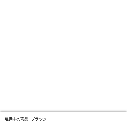
選択中の商品: ブラック
選択中の商品: ブラック