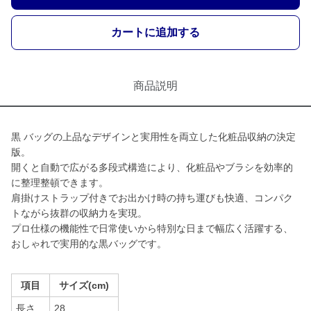
カートに追加する
商品説明
黒 バッグの上品なデザインと実用性を両立した化粧品収納の決定
版。
開くと自動で広がる多段式構造により、化粧品やブラシを効率的
に整理整頓できます。
肩掛けストラップ付きでお出かけ時の持ち運びも快適、コンパク
トながら抜群の収納力を実現。
プロ仕様の機能性で日常使いから特別な日まで幅広く活躍する、
おしゃれで実用的な黒バッグです。
項目
サイズ(cm)
長さ
28