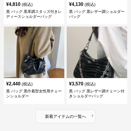
¥
4,810
¥
4,130
(税込)
(税込)
黒 バッグ 黒革調スタッズ付きレ
黒 バッグ 黒レザー調ショルダー
ディースショルダーバッグ
バッグ
¥
2,440
¥
3,570
(税込)
(税込)
黒 バッグ 黒巾着型女性用チェー
黒 バッグ 黒レザー調チェーン付
ンショルダー
きショルダーバッグ
›
新着アイテムの一覧へ