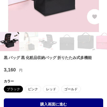
黒 バッグ 黒 化粧品収納バッグ 折りたたみ式多機能
3,160
円
カラー
ブラック
ピンク
レッド
ゴールド
購入画面に進む