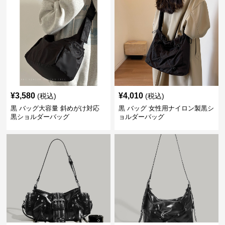
¥
3,580
¥
4,010
(税込)
(税込)
黒 バッグ大容量 斜めがけ対応
黒 バッグ 女性用ナイロン製黒シ
黒ショルダーバッグ
ョルダーバッグ