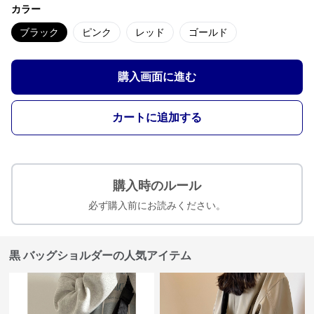
カラー
ブラック
ピンク
レッド
ゴールド
購入画面に進む
カートに追加する
購入時のルール
必ず購入前にお読みください。
黒 バッグショルダーの人気アイテム