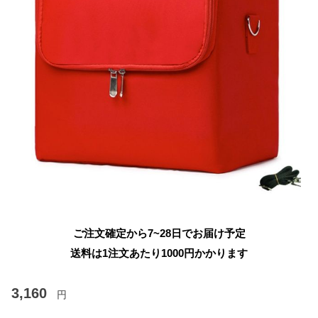
ご注文確定から7~28日でお届け予定
送料は1注文あたり
1000
円かかります
3,160
円