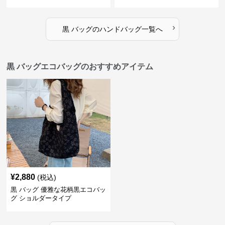
り
›
黒 バッグ
の
ハンドバッグ
一覧へ
黒 バッグエコバッグのおすすめアイテム
¥
2,880
(税込)
黒 バッグ 優雅な花柄黒エコバッ
グ ショルダータイプ