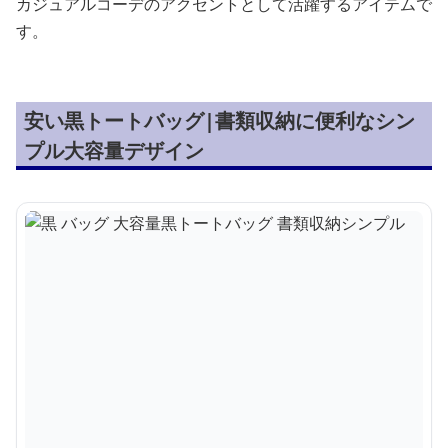
カジュアルコーデのアクセントとして活躍するアイテムで
す。
安い黒トートバッグ|書類収納に便利なシン
プル大容量デザイン