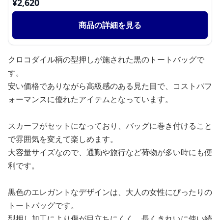
¥
2,620
商品の詳細を見る
クロコダイル柄の型押しが施された黒のトートバッグで
す。
安い価格でありながら高級感のある見た目で、コストパフ
ォーマンスに優れたアイテムとなっています。
スカーフがセットになっており、バッグに巻き付けること
で雰囲気を変えて楽しめます。
大容量サイズなので、通勤や旅行など荷物が多い時にも便
利です。
黒色のエレガントなデザインは、大人の女性にぴったりの
トートバッグです。
型押し加工により傷が目立ちにくく、長くきれいに使い続